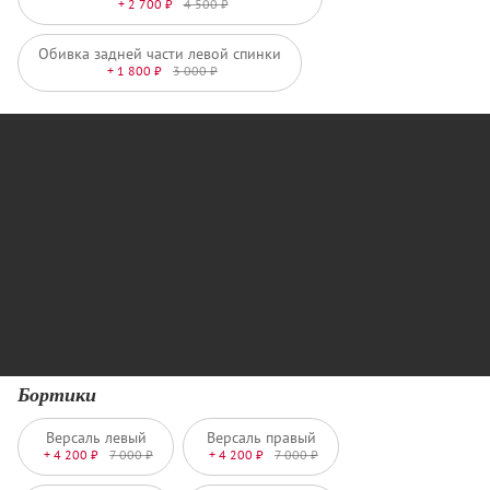
+ 2 700 ₽
4 500 ₽
Обивка задней части левой спинки
+ 1 800 ₽
3 000 ₽
Бортики
Версаль левый
Версаль правый
+ 4 200 ₽
7 000 ₽
+ 4 200 ₽
7 000 ₽