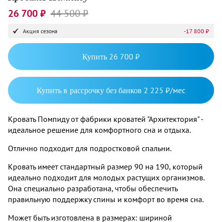
26 700 ₽
44 500 ₽
Акция сезона
-17 800 ₽
Купить
26 700 ₽
Купить в рассрочку без банков
2 225 ₽/мес
Кровать Помпиду от фабрики кроватей "Архитектория" -
идеальное решение для комфортного сна и отдыха.
Отлично подходит для подростковой спальни.
Кровать имеет стандартный размер 90 на 190, который
идеально подходит для молодых растущих организмов.
Она специально разработана, чтобы обеспечить
правильную поддержку спины и комфорт во время сна.
Может быть изготовлена в размерах: шириной