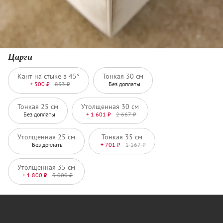
Царги
Кант на стыке в 45°
Тонкая 30 см
+ 500 ₽
833 ₽
Без доплаты
Тонкая 25 см
Утолщенная 30 см
Без доплаты
+ 1 601 ₽
2 667 ₽
Утолщенная 25 см
Тонкая 35 см
Без доплаты
+ 701 ₽
1 167 ₽
Утолщенная 35 см
+ 1 800 ₽
3 000 ₽