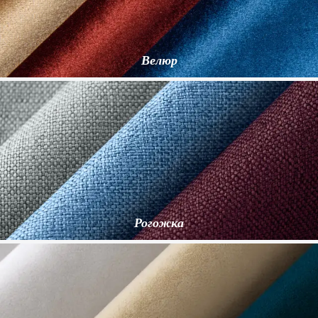
Велюр
Рогожка