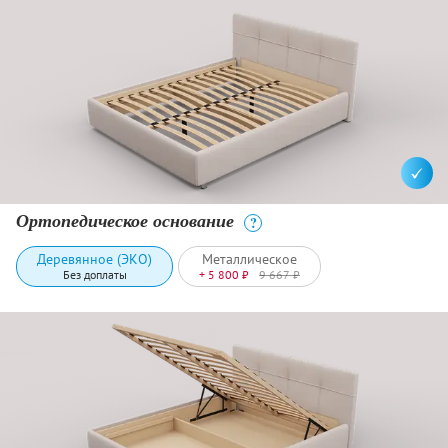
Ортопедическое основание
?
Деревянное (ЭКО)
Металлическое
Без доплаты
+ 5 800 ₽
9 667 ₽