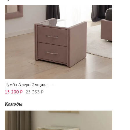
Тумба Алеро 2 ящика
15 200 ₽
25 333 ₽
Комоды