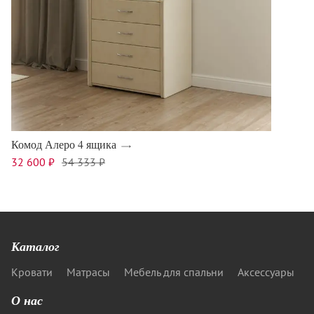
Комод Алеро 4 ящика
32 600 ₽
54 333 ₽
Каталог
Кровати
Матрасы
Мебель для спальни
Аксессуары
О нас