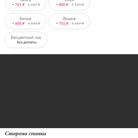
+ 701 ₽
1 167 ₽
+ 800 ₽
1 333 ₽
Белые
Вишня
+ 800 ₽
1 333 ₽
+ 701 ₽
1 167 ₽
Бесцветный лак
Без доплаты
Сторона спинки