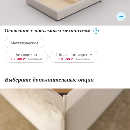
Основание с подъемным механизмом
?
Металлическое
Без ящиков
С бельевым ящиком
+ 7 300 ₽
12 167 ₽
+ 9 300 ₽
15 500 ₽
Выберите дополнительные опции